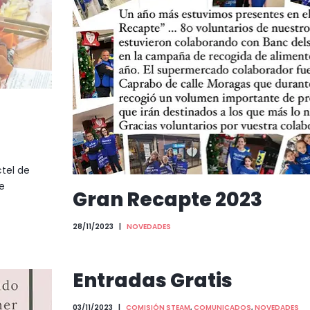
ctel de
e
Gran Recapte 2023
28/11/2023
NOVEDADES
Entradas Gratis
03/11/2023
COMISIÓN STEAM
,
COMUNICADOS
,
NOVEDADES