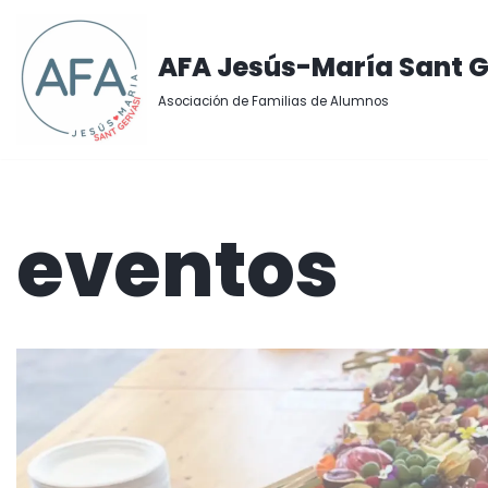
Saltar
AFA Jesús-María Sant G
al
Asociación de Familias de Alumnos
contenido
eventos