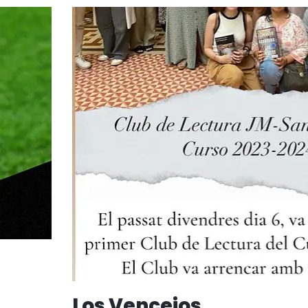
Los Vencejos