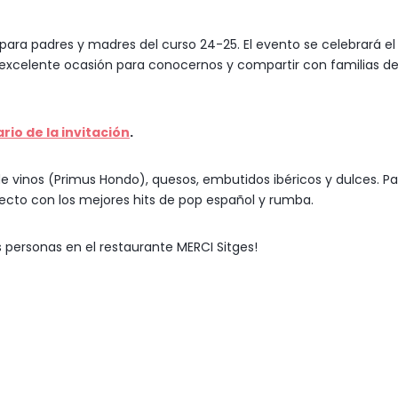
para padres y madres del curso 24-25. El evento se celebrará el
a excelente ocasión para conocernos y compartir con familias de
rio de la invitación
.
e vinos (Primus Hondo), quesos, embutidos ibéricos y dulces. Pa
ecto con los mejores hits de pop español y rumba.
 personas en el restaurante MERCI Sitges!