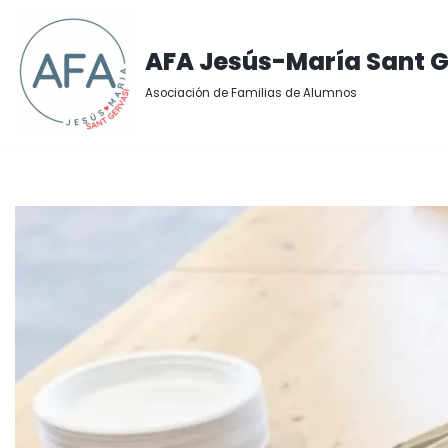
Saltar
AFA Jesús-María Sant G
al
Asociación de Familias de Alumnos
contenido