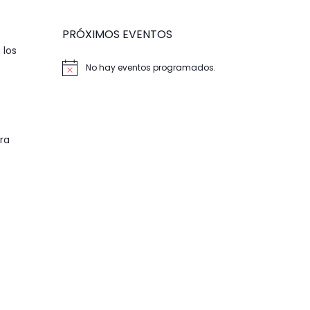
PRÓXIMOS EVENTOS
 los
No hay eventos programados.
Aviso
ra