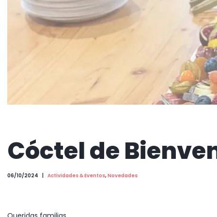
Cóctel de Bienve
06/10/2024
Actividades & Eventos
,
Novedades
Queridas familias,