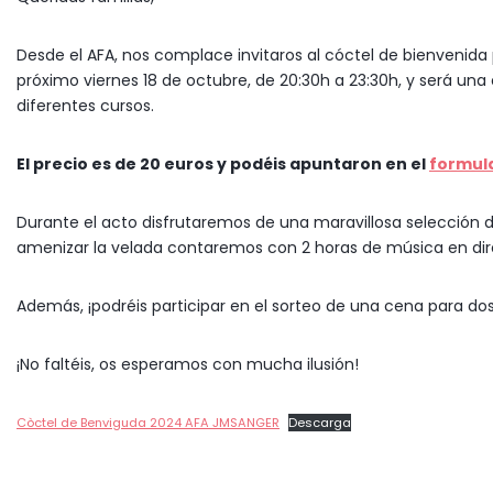
Desde el AFA, nos complace invitaros al cóctel de bienvenida 
próximo viernes 18 de octubre, de 20:30h a 23:30h, y será un
diferentes cursos.
El precio es de 20 euros y podéis apuntaron en el
formula
Durante el acto disfrutaremos de una maravillosa selección d
amenizar la velada contaremos con 2 horas de música en dir
Además, ¡podréis participar en el sorteo de una cena para dos
¡No faltéis, os esperamos con mucha ilusión!
Còctel de Benviguda 2024 AFA JMSANGER
Descarga