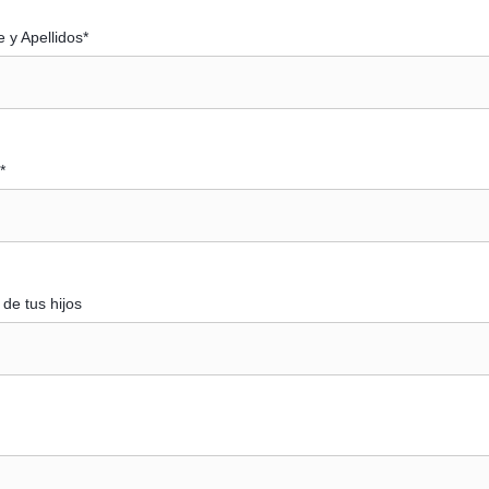
 y Apellidos*
*
de tus hijos