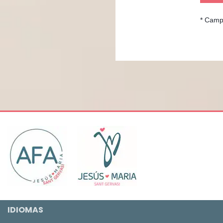
* Camp
IDIOMAS