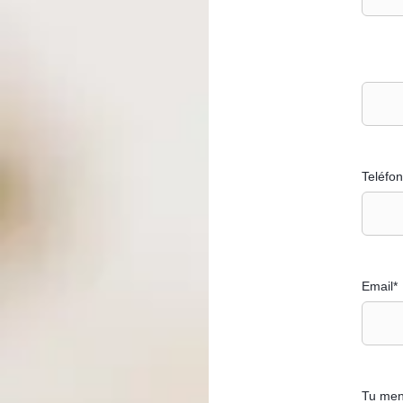
Teléfo
Email*
Tu men