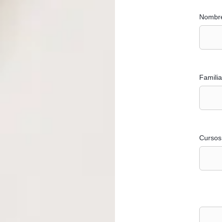
Nombre
Familia
Cursos 