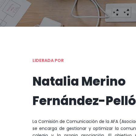
LIDERADA POR
Natalia Merino
Fernández-Pell
La Comisión de Comunicación de la AFA (Asocia
se encarga de gestionar y optimizar la comunic
colegio y la propia asociación. El objetivo 