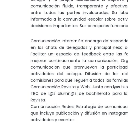
comunicación fluida, transparente y efectiva 
entre todas las partes involucradas. Su la
informada a la comunidad escolar sobre activid
decisiones importantes. Sus principales funcione
Comunicación interna: Se encarga de responde
en los chats de delegados y principal nexo d
Facilitar un espacio de feedback entre las fa
mejorar continuamente la comunicación. Or
comunicación que promuevan la participaci
actividades del colegio. Difusión de las ac
comisiones para que lleguen a todas las familias
Comunicación Revista y Web: Junto con l@s tuto
TRC de l@s alumn@s de bachillerato para la 
Revista.
Comunicación Redes: Estrategia de comunicació
que incluye publicación y difusión en Instagra
actividades y eventos.