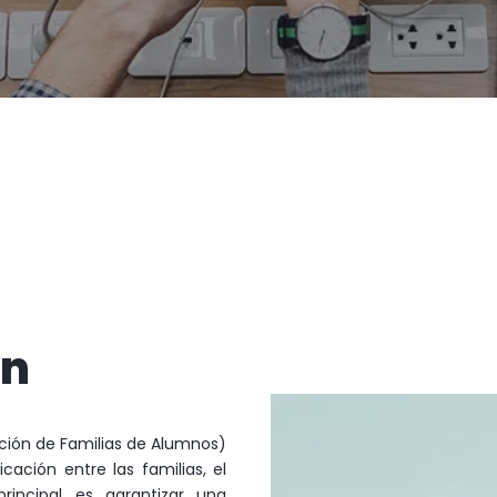
ón
ción de Familias de Alumnos)
ación entre las familias, el
principal es garantizar una