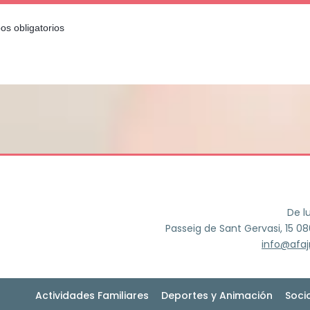
os obligatorios
De l
Passeig de Sant Gervasi, 15 0
info@afa
Actividades Familiares
Deportes y Animación
Soci