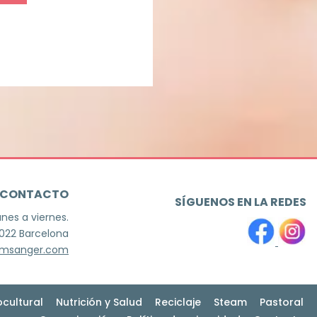
CONTACTO
SÍGUENOS EN LA REDES
unes a viernes.
8022 Barcelona
jmsanger.com
ocultural
Nutrición y Salud
Reciclaje
Steam
Pastoral