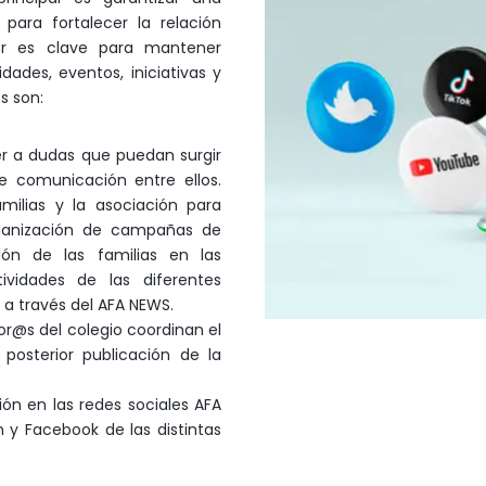
para fortalecer la relación
bor es clave para mantener
ades, eventos, iniciativas y
s son:
r a dudas que puedan surgir
e comunicación entre ellos.
milias y la asociación para
ganización de campañas de
ón de las familias en las
tividades de las diferentes
 a través del AFA NEWS.
r@s del colegio coordinan el
posterior publicación de la
n en las redes sociales AFA
m y Facebook de las distintas