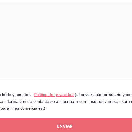
 leído y acepto la
Política de privacidad
(al enviar este formulario y c
su información de contacto se almacenará con nosotros y no se usará 
 para fines comerciales.)