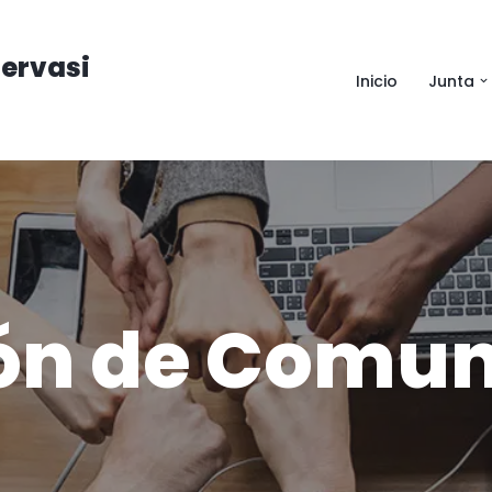
ervasi
Inicio
Junta
ón de Comun