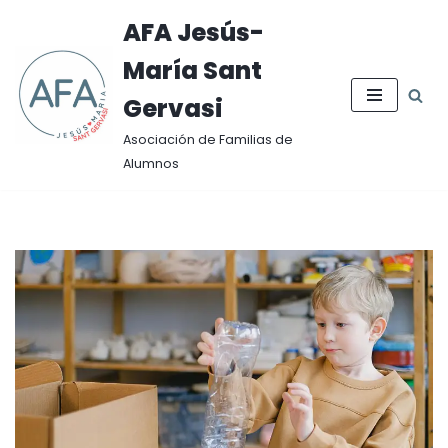
AFA Jesús-
Saltar
María Sant
al
contenido
Gervasi
Asociación de Familias de
Alumnos