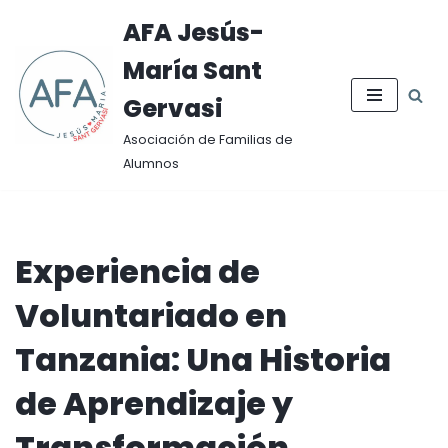
AFA Jesús-
Saltar
María Sant
al
contenido
Gervasi
Asociación de Familias de
Alumnos
Experiencia de
Voluntariado en
Tanzania: Una Historia
de Aprendizaje y
Transformación