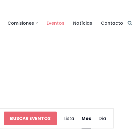
Comisiones
Eventos
Notícias
Contacto
Navegación
BUSCAR EVENTOS
Lista
Mes
Día
de
vistas