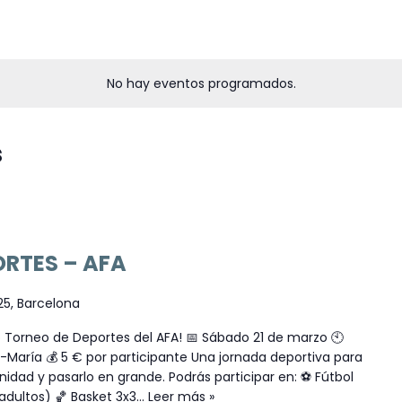
No hay eventos programados.
s
ORTES – AFA
 25, Barcelona
 Torneo de Deportes del AFA! 📅 Sábado 21 de marzo 🕙
s-María 💰 5 € por participante Una jornada deportiva para
nidad y pasarlo en grande. Podrás participar en: ⚽ Fútbol
adultos) 🏀 Basket 3x3…
Leer más »