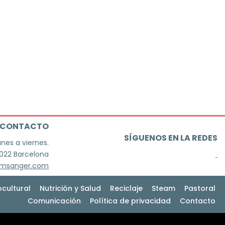
CONTACTO
SÍGUENOS EN LA REDES
unes a viernes.
8022 Barcelona
jmsanger.com
ocultural
Nutrición y Salud
Reciclaje
Steam
Pastoral
Comunicación
Política de privacidad
Contacto