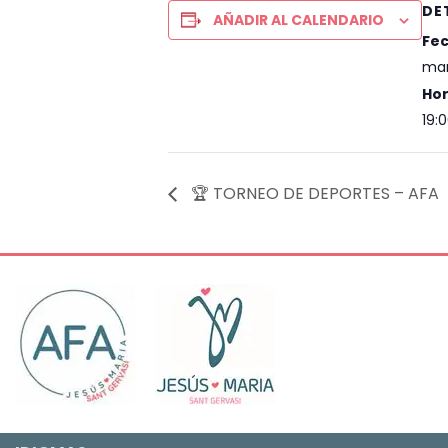
DE
AÑADIR AL CALENDARIO
Fec
mar
Hor
19:0
🏆 TORNEO DE DEPORTES – AFA