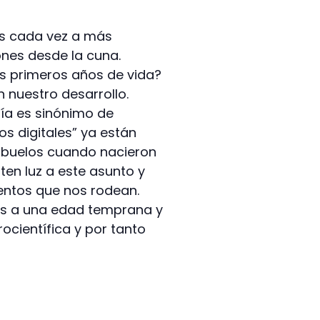
as cada vez a más
nes desde la cuna.
s primeros años de vida?
 nuestro desarrollo.
gía es sinónimo de
os digitales” ya están
abuelos cuando nacieron
ten luz a este asunto y
ientos que nos rodean.
as a una edad temprana y
científica y por tanto