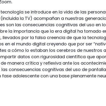
 Zoom.
tecnología se introduce en la vida de las person
 (incluida la TV) acompañan a nuestras generacio
s son las consecuencias cognitivas del uso en lo
re la importancia que la era digital ha tomado en
 llevados por la falsa creencia de que la tecnolo
jos en el mundo digital creyendo que por ser “nativ
tes a cómo lo estaban los cerebros de nuestros 
mpartir datos con rigurosidad científica que apor
 de manera crítica y reflexiva ante los acontecim
las consecuencias cognitivas del uso de pantall
fase adolescente con una base plenamente neuro