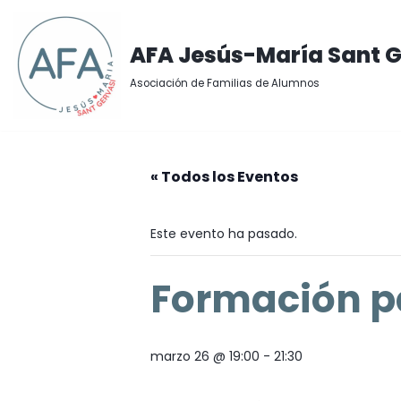
Saltar
AFA Jesús-María Sant G
al
Asociación de Familias de Alumnos
contenido
« Todos los Eventos
Este evento ha pasado.
Formación pa
marzo 26 @ 19:00
-
21:30