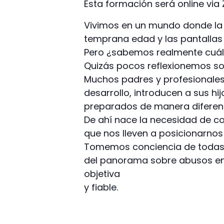
Esta formación será online via
Vivimos en un mundo donde la 
temprana edad y las pantallas
Pero ¿sabemos realmente cuále
Quizás pocos reflexionemos sob
Muchos padres y profesionales,
desarrollo, introducen a sus hi
preparados de manera diferen
De ahí nace la necesidad de co
que nos lleven a posicionarnos
Tomemos conciencia de todas 
del panorama sobre abusos en 
objetiva
y fiable.