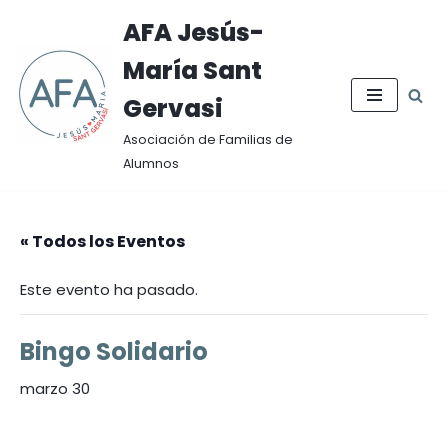
AFA Jesús-
Saltar
María Sant
al
contenido
Gervasi
Asociación de Familias de
Alumnos
« Todos los Eventos
Este evento ha pasado.
Bingo Solidario
marzo 30