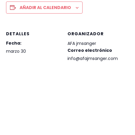
AÑADIR AL CALENDARIO
DETALLES
ORGANIZADOR
Fecha:
AFA jmsanger
Correo electrónico
marzo 30
info@afajmsanger.com