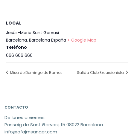
LOCAL
Jesús-Maria Sant Gervasi
Barcelona
,
Barcelona
España
+ Google Map
Teléfono
666 666 666
Misa de Domingo de Ramos
Salida Club Excursionista
CONTACTO
De lunes a viernes.
Passeig de Sant Gervasi, 15 08022 Barcelona
info@afajmsanger.com