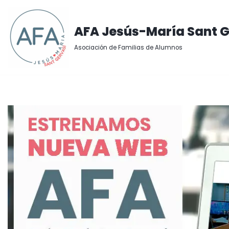
Saltar
AFA Jesús-María Sant G
al
Asociación de Familias de Alumnos
contenido