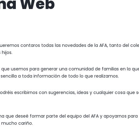
ina Web
ueremos contaros todas las novedades de la AFA, tanto del col
hijos.
que usemos para generar una comunidad de familias en la qu
encilla a toda información de todo lo que realizamos.
réis escribirnos con sugerencias, ideas y cualquier cosa que s
a que deseé formar parte del equipo del AFA y apoyarnos para
 mucho cariño.