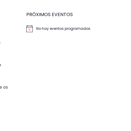
PRÓXIMOS EVENTOS
No hay eventos programados.
Aviso
e
e
e os