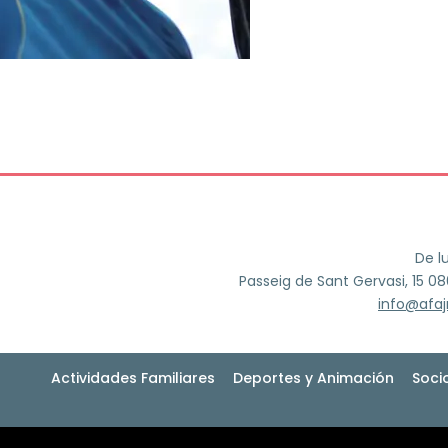
De l
Passeig de Sant Gervasi, 15 0
info@afa
Actividades Familiares
Deportes y Animación
Soci