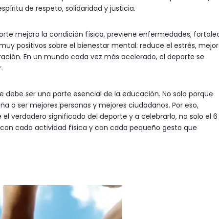
íritu de respeto, solidaridad y justicia.
orte mejora la condición física, previene enfermedades, fortale
muy positivos sobre el bienestar mental: reduce el estrés, mejor
tración. En un mundo cada vez más acelerado, el deporte se
.
 debe ser una parte esencial de la educación. No solo porque
seña a ser mejores personas y mejores ciudadanos. Por eso,
 verdadero significado del deporte y a celebrarlo, no solo el 6
io, con cada actividad física y con cada pequeño gesto que