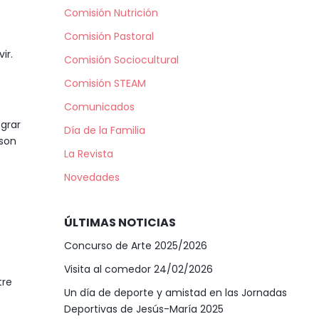
Comisión Nutrición
Comisión Pastoral
ir.
Comisión Sociocultural
Comisión STEAM
Comunicados
ograr
Día de la Familia
 son
La Revista
Novedades
ÚLTIMAS NOTICIAS
Concurso de Arte 2025/2026
Visita al comedor 24/02/2026
tre
Un día de deporte y amistad en las Jornadas
Deportivas de Jesús-María 2025