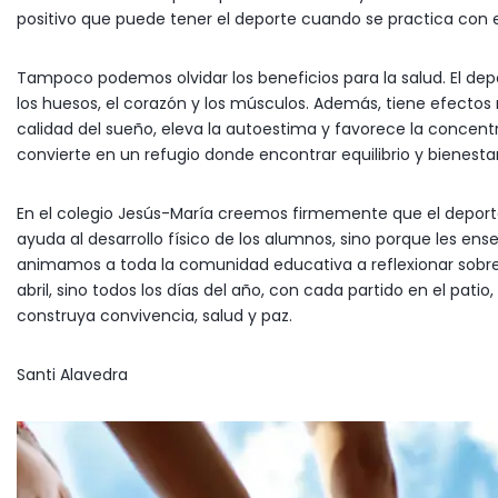
positivo que puede tener el deporte cuando se practica con esp
Tampoco podemos olvidar los beneficios para la salud. El dep
los huesos, el corazón y los músculos. Además, tiene efectos 
calidad del sueño, eleva la autoestima y favorece la concen
convierte en un refugio donde encontrar equilibrio y bienestar
En el colegio Jesús-María creemos firmemente que el deporte
ayuda al desarrollo físico de los alumnos, sino porque les en
animamos a toda la comunidad educativa a reflexionar sobre el
abril, sino todos los días del año, con cada partido en el pat
construya convivencia, salud y paz.
Santi Alavedra