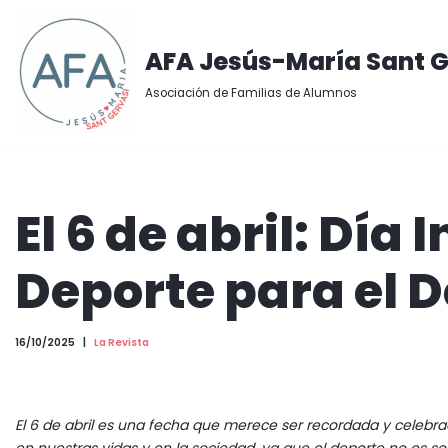
Saltar
AFA Jesús-María Sant G
al
Asociación de Familias de Alumnos
contenido
El 6 de abril: Día
Deporte para el D
16/10/2025
La Revista
El 6 de abril es una fecha que merece ser recordada y celebrad