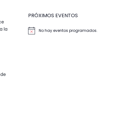
PRÓXIMOS EVENTOS
ce
a la
No hay eventos programados.
Aviso
 de