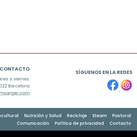
CONTACTO
SÍGUENOS EN LA REDES
unes a viernes.
8022 Barcelona
jmsanger.com
ocultural
Nutrición y Salud
Reciclaje
Steam
Pastoral
Comunicación
Política de privacidad
Contacto