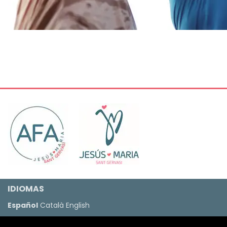
IDIOMAS
Español
Català
English