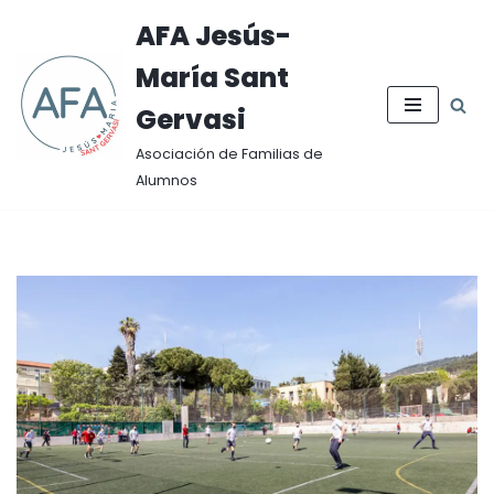
AFA Jesús-
Saltar
María Sant
al
contenido
Gervasi
Asociación de Familias de
Alumnos