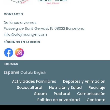
CONTACTO
De lunes a viernes.
Passeig de Sant Gervasi, 15 08022 Barcelona
info@afajmsanger.com
SÍGUENOS EN LA REDES
IDIOMAS
Español
Català
English
Actividades Familiares
Deportes y Animación
Sociocultural
Nutrición y Salud
Reciclaje
Steam
Pastoral
Comunicación
Política de privacidad
Contacto
Neve
| Funciona gracias a
WordPress