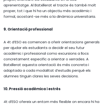
aprenentatge. Al Batxillerat el tracte és també molt
proper, tot i que hi ha un objectiu més acadèmic i
formal, acostant-se més a la dinàmica universitaria.
9. Orientació professional
A 4t d’ESO es comencen a oferir orientacions generals
per ajudar els estudiants a decidir el seu futur
acadèmic i professional como excursions a llocs
concretament especific a orientar o xerrades. A
Batxillerat aquesta orientació és més concreta i
adaptada a cada modalitat d’estudis perquè els
alumnes tinguin clares les seves decisions.
10. Pressió acadèmica i estrès
4t d’ESO ofereix un entorn més flexible on encara hi ha