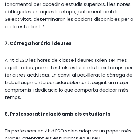
fonamental per accedir a estudis superiors, i les notes
obtingudes en aquesta etapa, juntament amb la
Selectivitat, determinaran les opcions disponibles per a
cada estudiant.7.
7. Càrrega horària i deures
A 4t d’ESO les hores de classe i deures solen ser més
equilibrades, permetent als estudiants tenir temps per
fer altres activitats. En canvi, al Batxillerat la càrrega de
treball augmenta considerablement, exigint un major
compromís i dedicació lo que comporta dedicar més
temps.
8. Professorat i relació amb els estudiants
Els professors en 4t d’ESO solen adoptar un paper més
proper, orientant els estudiants en el seu