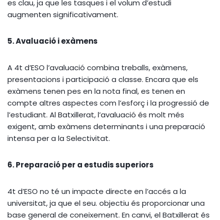
es clau, ja que les tasques i el volum d’estudi
augmenten significativament.
5. Avaluació i exàmens
A 4t d’ESO l’avaluació combina treballs, exàmens,
presentacions i participació a classe. Encara que els
exàmens tenen pes en la nota final, es tenen en
compte altres aspectes com l’esforç i la progressió de
l’estudiant. Al Batxillerat, l’avaluació és molt més
exigent, amb exàmens determinants i una preparació
intensa per a la Selectivitat.
6. Preparació per a estudis superiors
4t d’ESO no té un impacte directe en l’accés a la
universitat, ja que el seu. objectiu és proporcionar una
base general de coneixement. En canvi, el Batxillerat és