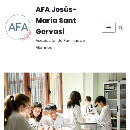
AFA Jesús-
Saltar
María Sant
al
contenido
Gervasi
Asociación de Familias de
Alumnos