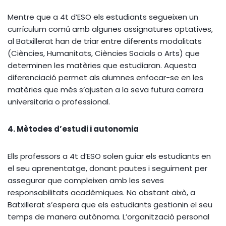
Mentre que a 4t d’ESO els estudiants segueixen un
currículum comú amb algunes assignatures optatives,
al Batxillerat han de triar entre diferents modalitats
(Ciències, Humanitats, Ciències Socials o Arts) que
determinen les matèries que estudiaran. Aquesta
diferenciació permet als alumnes enfocar-se en les
matèries que més s’ajusten a la seva futura carrera
universitaria o professional.
4. Mètodes d’estudi i autonomia
Ells professors a 4t d’ESO solen guiar els estudiants en
el seu aprenentatge, donant pautes i seguiment per
assegurar que compleixen amb les seves
responsabilitats acadèmiques. No obstant això, a
Batxillerat s’espera que els estudiants gestionin el seu
temps de manera autònoma. L’organització personal