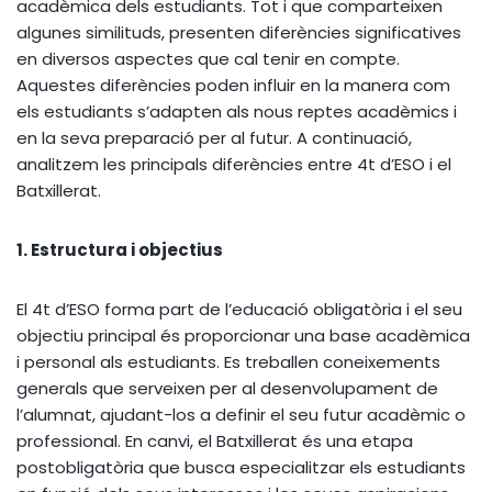
acadèmica dels estudiants. Tot i que comparteixen
algunes similituds, presenten diferències significatives
en diversos aspectes que cal tenir en compte.
Aquestes diferències poden influir en la manera com
els estudiants s’adapten als nous reptes acadèmics i
en la seva preparació per al futur. A continuació,
analitzem les principals diferències entre 4t d’ESO i el
Batxillerat.
1. Estructura i objectius
El 4t d’ESO forma part de l’educació obligatòria i el seu
objectiu principal és proporcionar una base acadèmica
i personal als estudiants. Es treballen coneixements
generals que serveixen per al desenvolupament de
l’alumnat, ajudant-los a definir el seu futur acadèmic o
professional. En canvi, el Batxillerat és una etapa
postobligatòria que busca especialitzar els estudiants