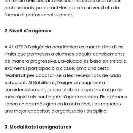
en funció dels seus interessos i les seves aspiracions
professionals, preparant-los per a la universitat o la
formació professional superior.
2. Nivell d’exigència
A 4t d’ESO l’exigència acadèmica es manté dins d’uns
límits que permeten a alumnes adquirir coneixements
de manera progressiva. L’avaluació es basa en treballs,
exàmens i participació a classe, amb una certa
flexibilitat per adaptar-se a les necessitats de cada
estudiant. Al Batxillerat, l’exigència augmenta
considerablement, ja que el ritme d’aprenentatge és
més ràpid i els continguts s’aprofundeixen. Els exàmens
tenen un pes més gran en la nota final, i es requereix
una major capacitat d’organització i disciplina.
3. Modalitats i assignatures