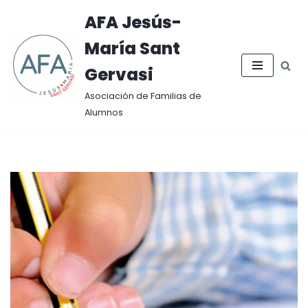
AFA Jesús-
Saltar
María Sant
al
contenido
Gervasi
Asociación de Familias de
Alumnos