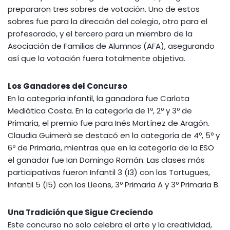
prepararon tres sobres de votación. Uno de estos
sobres fue para la dirección del colegio, otro para el
profesorado, y el tercero para un miembro de la
Asociación de Familias de Alumnos (AFA), asegurando
así que la votación fuera totalmente objetiva.
Los Ganadores del Concurso
En la categoría infantil, la ganadora fue Carlota
Mediática Costa. En la categoría de 1º, 2º y 3º de
Primaria, el premio fue para Inés Martínez de Aragón.
Claudia Guimerà se destacó en la categoría de 4º, 5º y
6º de Primaria, mientras que en la categoría de la ESO
el ganador fue Ian Domingo Román. Las clases más
participativas fueron Infantil 3 (I3) con las Tortugues,
Infantil 5 (I5) con los Lleons, 3º Primaria A y 3º Primaria B.
Una Tradición que Sigue Creciendo
Este concurso no solo celebra el arte y la creatividad,