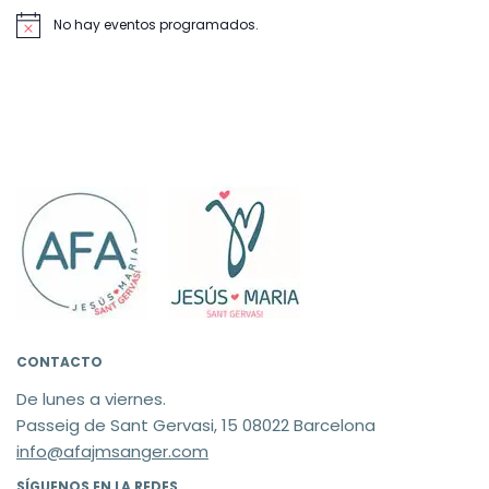
No hay eventos programados.
Aviso
CONTACTO
De lunes a viernes.
Passeig de Sant Gervasi, 15 08022 Barcelona
info@afajmsanger.com
SÍGUENOS EN LA REDES