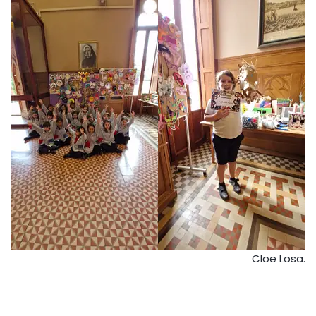
Cloe Losa.