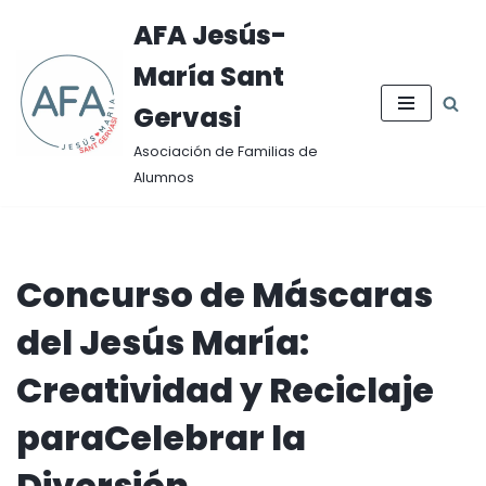
AFA Jesús-
Saltar
María Sant
al
contenido
Gervasi
Asociación de Familias de
Alumnos
Concurso de Máscaras
del Jesús María:
Creatividad y Reciclaje
paraCelebrar la
Diversión