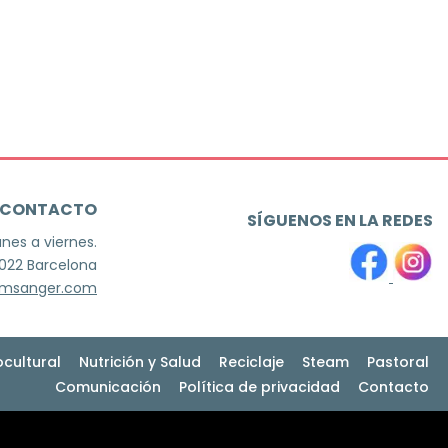
CONTACTO
SÍGUENOS EN LA REDES
unes a viernes.
8022 Barcelona
jmsanger.com
ocultural
Nutrición y Salud
Reciclaje
Steam
Pastoral
Comunicación
Política de privacidad
Contacto