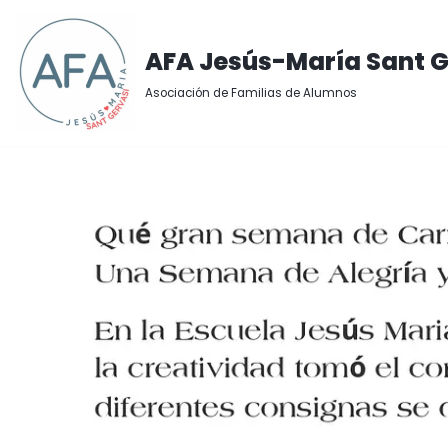
Saltar
AFA Jesús-María Sant G
al
Asociación de Familias de Alumnos
contenido